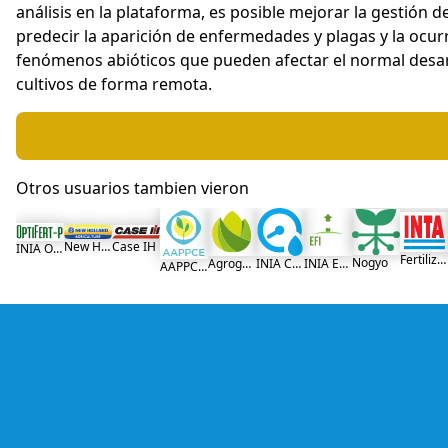
análisis en la plataforma, es posible mejorar la gestión de
predecir la aparición de enfermedades y plagas y la ocur
fenómenos abióticos que pueden afectar el normal desar
cultivos de forma remota.
Otros usuarios tambien vieron
Case IH
New Holland Agriculture
INIA Optifert-P
Fertilización N-INTA
Nogyo
Agrogold
INIA Cuantagua
INIA EfiCarne
AAPPCE - Servicio de Sincronización